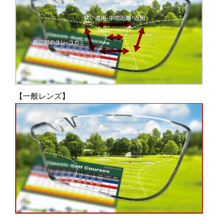
【一般レンズ】