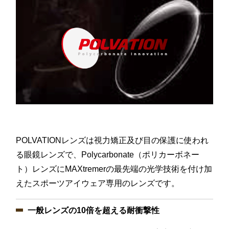
POLVATIONレンズは視力矯正及び目の保護に使われ
る眼鏡レンズで、Polycarbonate（ポリカーボネー
ト）レンズにMAXtremerの最先端の光学技術を付け加
えたスポーツアイウェア専用のレンズです。
一般レンズの10倍を超える耐衝撃性