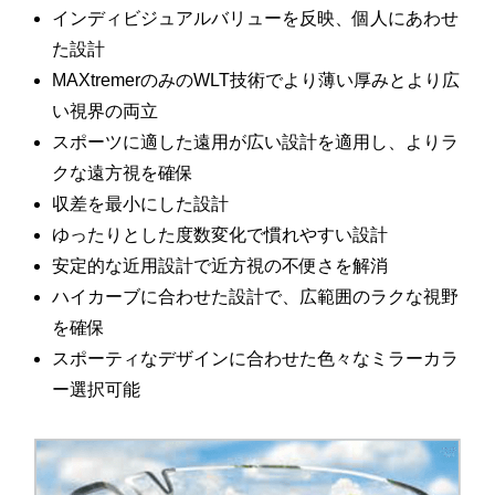
インディビジュアルバリューを反映、個人にあわせ
た設計
MAXtremerのみのWLT技術でより薄い厚みとより広
い視界の両立
スポーツに適した遠用が広い設計を適用し、よりラ
クな遠方視を確保
収差を最小にした設計
ゆったりとした度数変化で慣れやすい設計
安定的な近用設計で近方視の不便さを解消
ハイカーブに合わせた設計で、広範囲のラクな視野
を確保
スポーティなデザインに合わせた色々なミラーカラ
ー選択可能