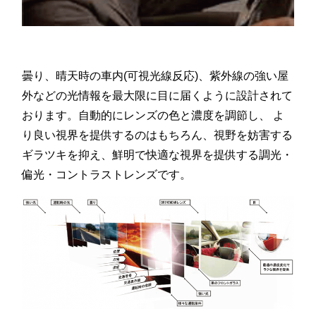
曇り、晴天時の車内(可視光線反応)、紫外線の強い屋
外などの光情報を最大限に目に届くように設計されて
おります。自動的にレンズの色と濃度を調節し、 よ
り良い視界を提供するのはもちろん、視野を妨害する
ギラツキを抑え、鮮明で快適な視界を提供する調光・
偏光・コントラストレンズです。