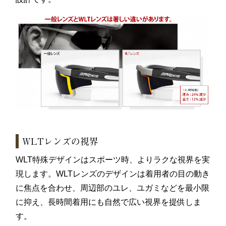
WLTレンズの視界
WLT特殊デザインはスポーツ時、よりラクな視界を実
現します。WLTレンズのデザインは着用者の目の動き
に焦点を合わせ、周辺部のユレ、ユガミなどを最小限
に抑え、長時間着用にも自然で広い視界を提供しま
す。