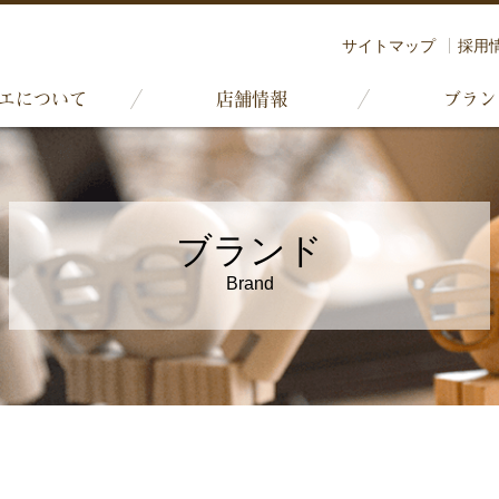
サイトマップ
採用
エについて
店舗情報
ブラン
ブランド
Brand