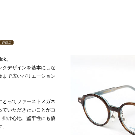
姫路店
ok。
ックデザインを基本にしな
物まで広いバリエーション
にとってファーストメガネ
っていただきたいことがコ
、掛け心地、堅牢性にも優
す。