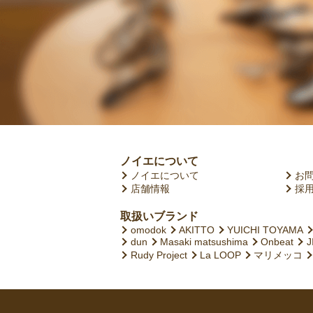
ノイエについて
ノイエについて
お
店舗情報
採
取扱いブランド
omodok
AKITTO
YUICHI TOYAMA
dun
Masaki matsushima
Onbeat
J
Rudy Project
La LOOP
マリメッコ