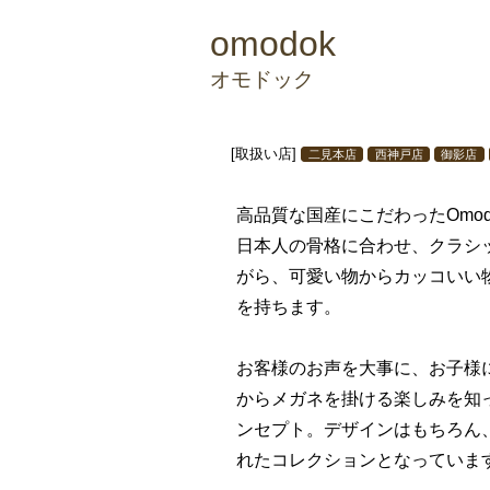
omodok
オモドック
[取扱い店]
二見本店
西神戸店
御影店
高品質な国産にこだわったOmod
日本人の骨格に合わせ、クラシ
がら、可愛い物からカッコいい
を持ちます。
お客様のお声を大事に、お子様
からメガネを掛ける楽しみを知
ンセプト。デザインはもちろん
れたコレクションとなっていま