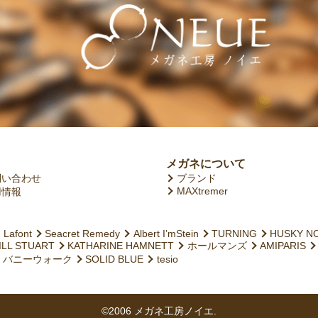
メガネについて
問い合わせ
ブランド
MAXtremer
用情報
Lafont
Seacret Remedy
Albert I’mStein
TURNING
HUSKY N
ILL STUART
KATHARINE HAMNETT
ホールマンズ
AMIPARIS
バニーウォーク
SOLID BLUE
tesio
©2006 メガネ工房ノイエ.