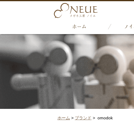
ホーム
ノイ
ホーム
>
ブランド
> omodok