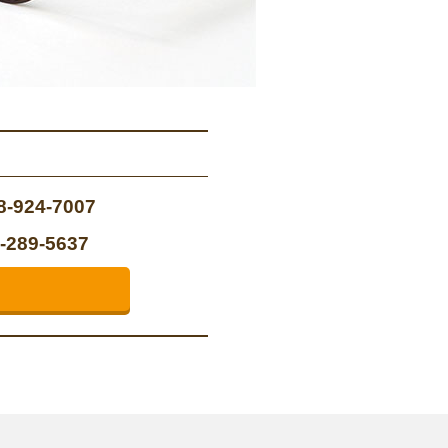
8-924-7007
-289-5637