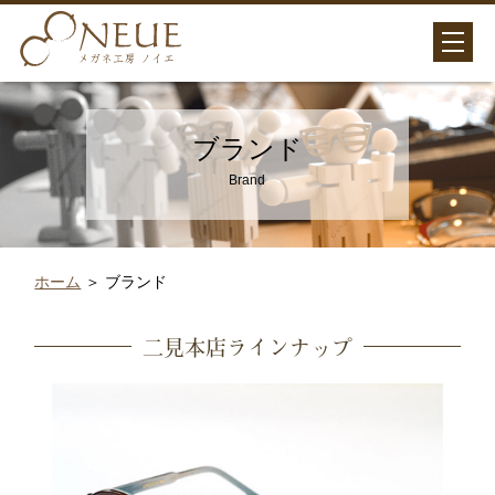
ブランド
Brand
ホーム
＞ ブランド
二見本店ラインナップ